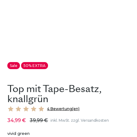
Sale
50% EXTRA
Top mit Tape-Besatz,
knallgrün
4 Bewertung(en)
34,99 €
39,99 €
inkl. MwSt. zzgl. Versandkosten
vivid green