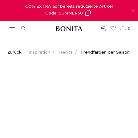
-50% EXTRA auf bereits
reduzierte Artikel
.
Code: SUMMER50
0
Zurück
Inspiration
Trends
Trendfarben der Saison