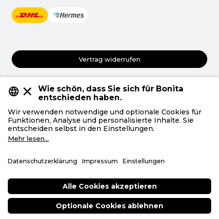
Vertrag widerrufen
AGB
Datenschutz
Privatsphäre
Impressum
Deutsch