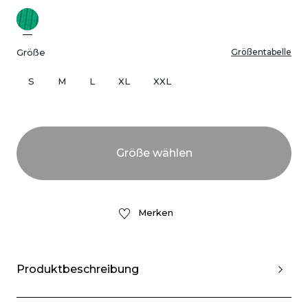
Größe
Größentabelle
S
M
L
XL
XXL
Merken
Produktbeschreibung