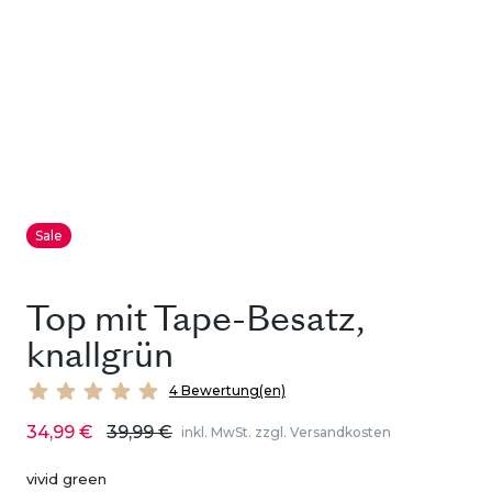
Sale
Top mit Tape-Besatz,
knallgrün
4 Bewertung(en)
34,99 €
39,99 €
inkl. MwSt. zzgl. Versandkosten
vivid green