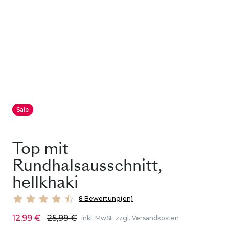
Sale
Top mit
Rundhalsausschnitt,
hellkhaki
8 Bewertung(en)
12,99 €
25,99 €
inkl. MwSt. zzgl. Versandkosten