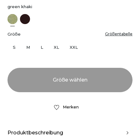
green khaki
Größe
Größentabelle
S
M
L
XL
XXL
Merken
Produktbeschreibung