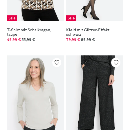
Sale
Sale
T-Shirt mit Schalkragen,
Kleid mit Glitzer-Effekt,
taupe
schwarz
49,99 €
55,99 €
79,99 €
89,99 €