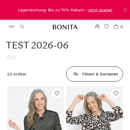
Lagerräumung: Bis zu 70% Rabatt –
jetzt sparen
0
TEST 2026-06
20
Artikel
Filtern & Sortieren