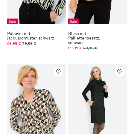
Sale
Sale
Pullover mit
Bluse mit
Jacquardmuster, schwarz
Paillettenbesatz,
schwarz
69,99 €
79,99 €
69,99 €
79,99 €