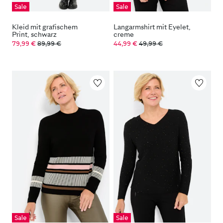
Sale
Sale
Kleid mit grafischem
Langarmshirt mit Eyelet,
Print, schwarz
creme
79,99 €
89,99 €
44,99 €
49,99 €
Sale
Sale