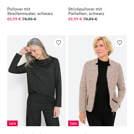
Pullover mit
Strickpullover mit
Streifenmuster, schwarz
Pailletten, schwarz
69,99 €
79,99 €
69,99 €
79,99 €
Sale
Sale