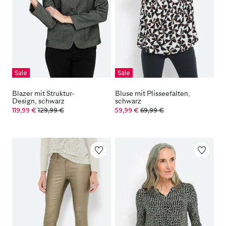
Sale
Sale
Blazer mit Struktur-
Bluse mit Plisseefalten,
Design, schwarz
schwarz
119,99 €
129,99 €
59,99 €
69,99 €