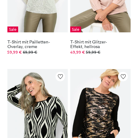
Sale
Sale
T-Shirt mit Pailletten-
T-Shirt mit Glitzer-
Overlay, creme
Effekt, hellrosa
59,99 €
69,99 €
49,99 €
59,99 €