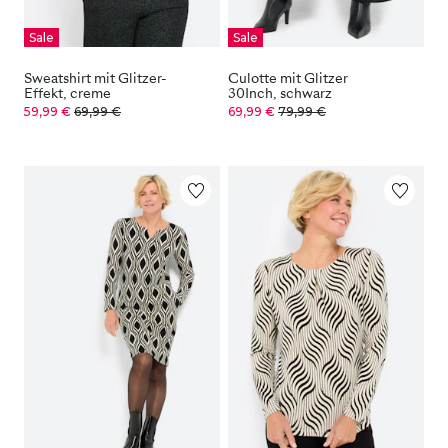
Sale
Sale
Sweatshirt mit Glitzer-
Culotte mit Glitzer
Effekt, creme
30Inch, schwarz
59,99 €
69,99 €
69,99 €
79,99 €