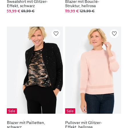
Sweatshirt mit Glitzer-
Blazer mit Bouclé-
Effekt, schwarz
Struktur, hellrosa
59,99 €
69,99 €
119,99 €
129,99 €
Sale
Sale
Blazer mit Pailletten,
Pullover mit Glitzer-
schwarz
Effekt, hellrosa