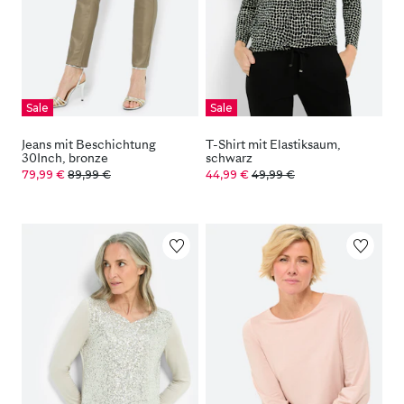
Sale
Sale
Jeans mit Beschichtung
T-Shirt mit Elastiksaum,
30Inch, bronze
schwarz
79,99 €
89,99 €
44,99 €
49,99 €