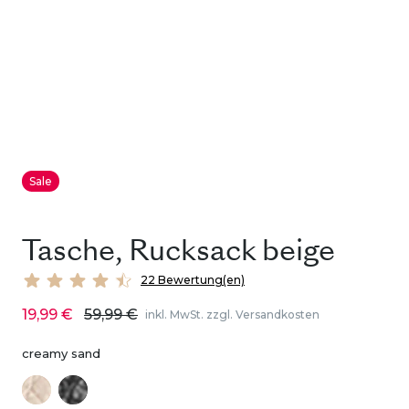
Sale
Tasche, Rucksack beige
22 Bewertung(en)
19,99 €
59,99 €
inkl. MwSt. zzgl. Versandkosten
creamy sand