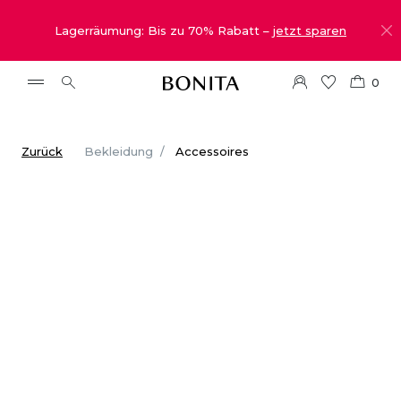
Lagerräumung: Bis zu 70% Rabatt –
jetzt sparen
0
Zurück
Bekleidung
Accessoires