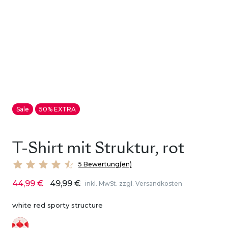
Sale
50% EXTRA
T-Shirt mit Struktur, rot
5 Bewertung(en)
44,99 €
49,99 €
inkl. MwSt. zzgl. Versandkosten
white red sporty structure