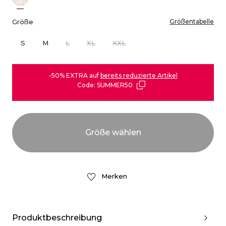
Größe
Größentabelle
S
M
L
XL
XXL
-50% EXTRA auf
bereits reduzierte Artikel
Code: SUMMER50
Merken
Produktbeschreibung