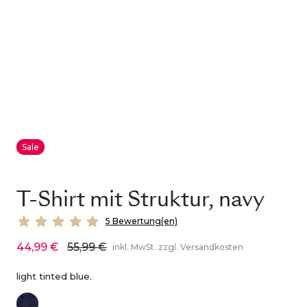
Sale
T-Shirt mit Struktur, navy
5 Bewertung(en)
44,99 €
55,99 €
inkl. MwSt. zzgl. Versandkosten
light tinted blue.