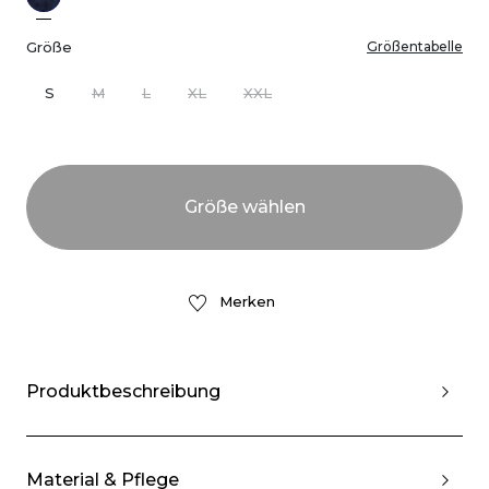
Größe
Größentabelle
S
M
L
XL
XXL
Merken
Produktbeschreibung
Material & Pflege