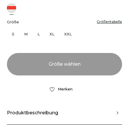
Größe
Größentabelle
S
M
L
XL
XXL
Merken
Produktbeschreibung