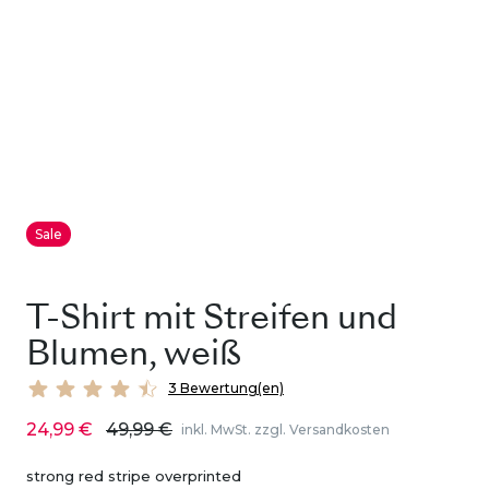
Sale
T-Shirt mit Streifen und
Blumen, weiß
3 Bewertung(en)
24,99 €
49,99 €
inkl. MwSt. zzgl. Versandkosten
strong red stripe overprinted