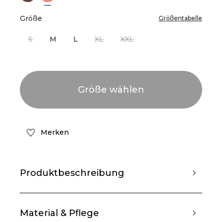
Größe
Größentabelle
S
M
L
XL
XXL
Merken
Produktbeschreibung
Material & Pflege