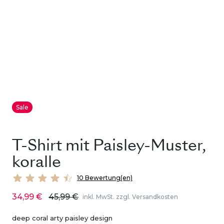
Sale
T-Shirt mit Paisley-Muster,
koralle
10 Bewertung(en)
34,99 €
45,99 €
inkl. MwSt. zzgl. Versandkosten
deep coral arty paisley design