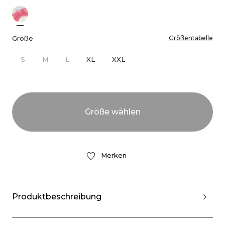
Größe
Größentabelle
S
M
L
XL
XXL
Merken
Produktbeschreibung