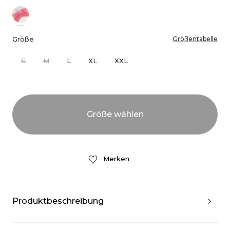
Größe
Größentabelle
S
M
L
XL
XXL
Merken
Produktbeschreibung