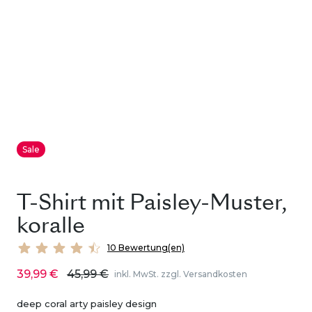
Sale
T-Shirt mit Paisley-Muster,
koralle
10 Bewertung(en)
39,99 €
45,99 €
inkl. MwSt. zzgl. Versandkosten
deep coral arty paisley design