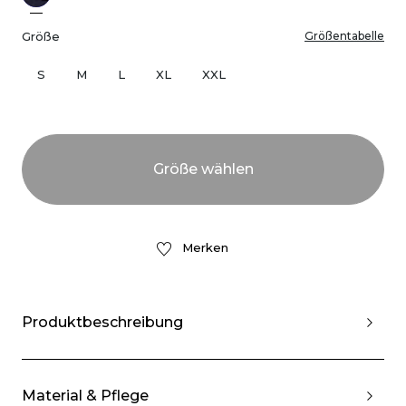
Größe
Größentabelle
S
M
L
XL
XXL
Merken
Produktbeschreibung
Material & Pflege