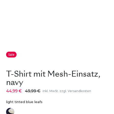
Sale
T-Shirt mit Mesh-Einsatz,
navy
44,99 €
49,99 €
inkl. MwSt. zzgl. Versandkosten
light tinted blue leafs