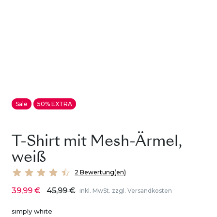
Sale
50% EXTRA
T-Shirt mit Mesh-Ärmel,
weiß
2 Bewertung(en)
39,99 €
45,99 €
inkl. MwSt. zzgl. Versandkosten
simply white