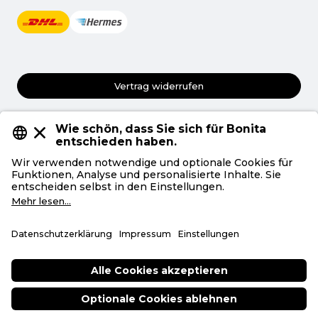
Vertrag widerrufen
AGB
Datenschutz
Privatsphäre
Impressum
Deutsch