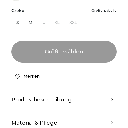
Größe
Größentabelle
S
M
L
XL
XXL
Merken
Produktbeschreibung
Material & Pflege