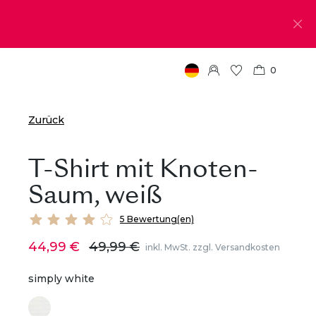
0
Zurück
T-Shirt mit Knoten-
Saum, weiß
5 Bewertung(en)
44,99 €
49,99 €
inkl. MwSt. zzgl. Versandkosten
simply white