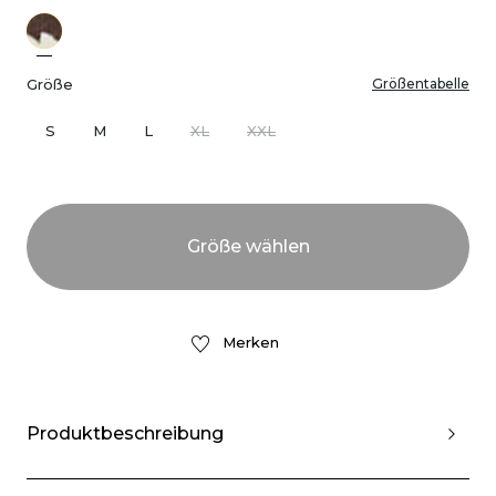
Größe
Größentabelle
S
M
L
XL
XXL
Merken
Produktbeschreibung