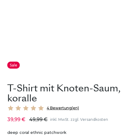
Sale
T-Shirt mit Knoten-Saum,
koralle
4 Bewertung(en)
39,99 €
49,99 €
inkl. MwSt. zzgl. Versandkosten
deep coral ethnic patchwork