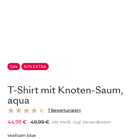
Sale
50% EXTRA
T-Shirt mit Knoten-Saum,
aqua
7 Bewertung(en)
44,99 €
49,99 €
inkl. MwSt. zzgl. Versandkosten
seafoam blue