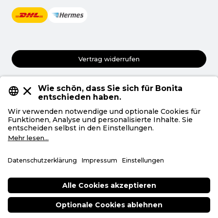
Vertrag widerrufen
AGB
Datenschutz
Privatsphäre
Impressum
Deutsch