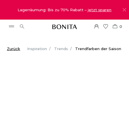
Lagerräumung: Bis zu 70% Rabatt –
jetzt sparen
0
Zurück
Inspiration
Trends
Trendfarben der Saison