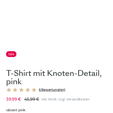
Sale
T-Shirt mit Knoten-Detail,
pink
6 Bewertung(en)
39,99 €
45,99 €
inkl. MwSt. zzgl. Versandkosten
vibrant pink