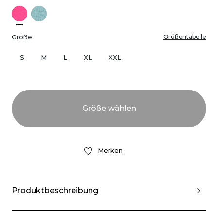
Größe
Größentabelle
S
M
L
XL
XXL
Merken
Produktbeschreibung