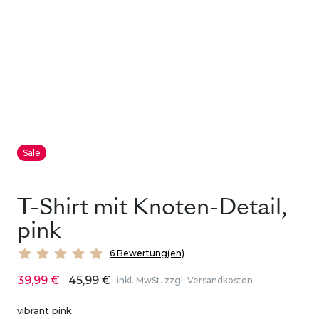
Sale
T-Shirt mit Knoten-Detail,
pink
6 Bewertung(en)
39,99 €
45,99 €
inkl. MwSt. zzgl. Versandkosten
vibrant pink