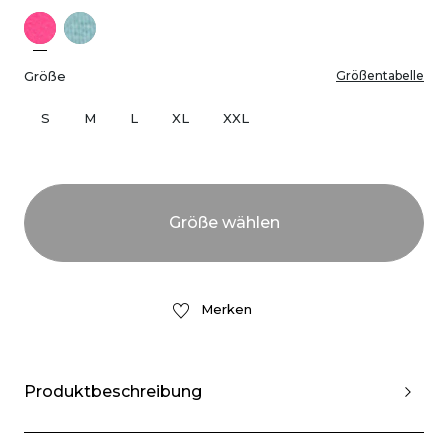
Größe
Größentabelle
S
M
L
XL
XXL
Merken
Produktbeschreibung