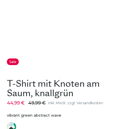
Sale
T-Shirt mit Knoten am
Saum, knallgrün
44,99 €
49,99 €
inkl. MwSt. zzgl. Versandkosten
vibrant green abstract wave