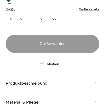
Größe
Größentabelle
S
M
L
XL
XXL
Merken
Produktbeschreibung
Material & Pflege