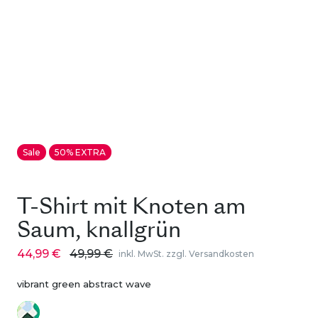
Sale
50% EXTRA
T-Shirt mit Knoten am
Saum, knallgrün
44,99 €
49,99 €
inkl. MwSt. zzgl. Versandkosten
vibrant green abstract wave