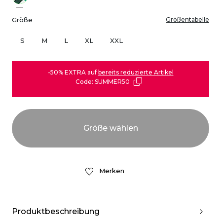
Größe
Größentabelle
S
M
L
XL
XXL
-50% EXTRA auf
bereits reduzierte Artikel
Code: SUMMER50
Merken
Produktbeschreibung