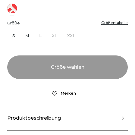
Größe
Größentabelle
S
M
L
XL
XXL
Merken
Produktbeschreibung