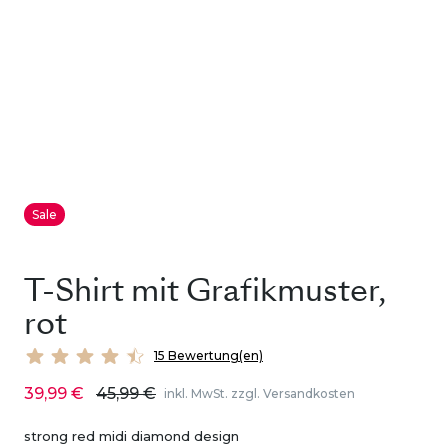
Sale
T-Shirt mit Grafikmuster,
rot
15 Bewertung(en)
39,99 €
45,99 €
inkl. MwSt. zzgl. Versandkosten
strong red midi diamond design