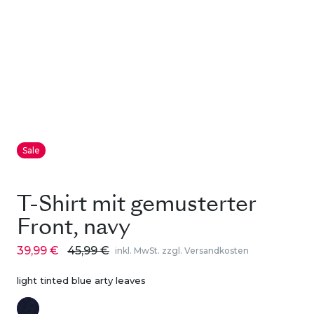
Sale
T-Shirt mit gemusterter
Front, navy
39,99 €
45,99 €
inkl. MwSt. zzgl. Versandkosten
light tinted blue arty leaves