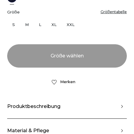
Größe
Größentabelle
S
M
L
XL
XXL
Merken
Produktbeschreibung
Material & Pflege