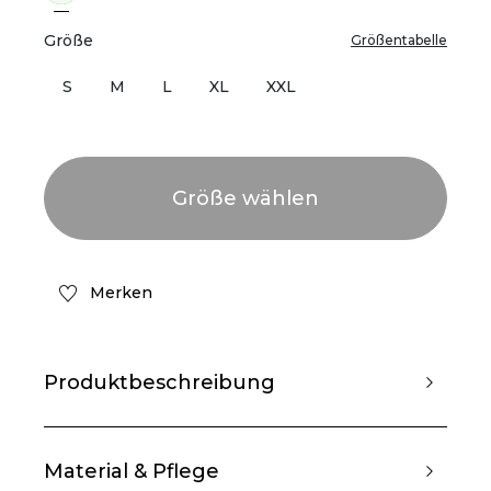
Größe
Größentabelle
S
M
L
XL
XXL
Merken
Produktbeschreibung
Material & Pflege