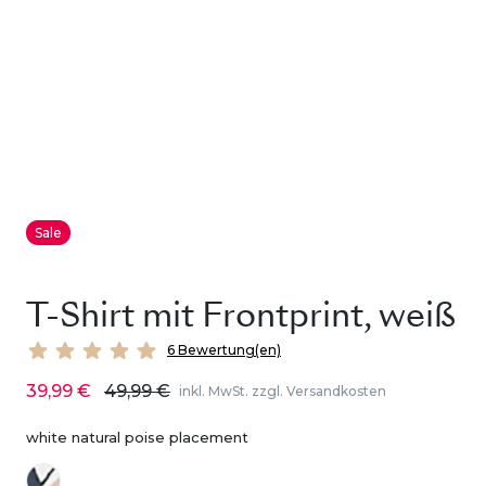
Sale
T-Shirt mit Frontprint, weiß
6 Bewertung(en)
39,99 €
49,99 €
inkl. MwSt. zzgl. Versandkosten
white natural poise placement