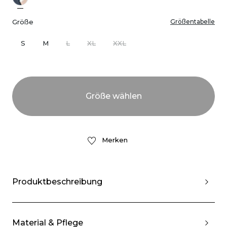
Größe
Größentabelle
S
M
L
XL
XXL
Merken
Produktbeschreibung
Material & Pflege