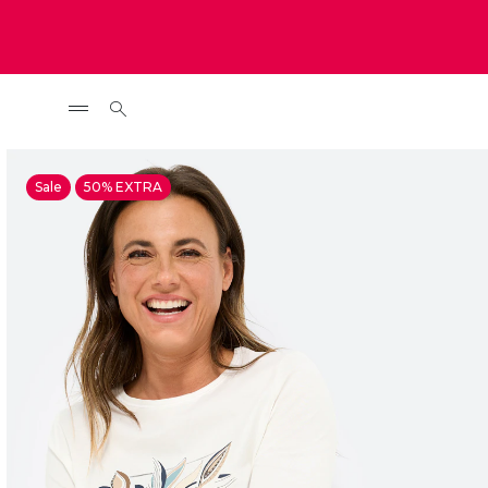
Sale
50% EXTRA