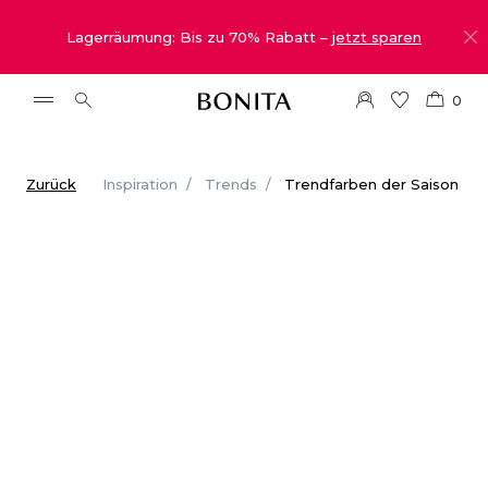
Lagerräumung: Bis zu 70% Rabatt –
jetzt sparen
0
Zurück
Inspiration
Trends
Trendfarben der Saison