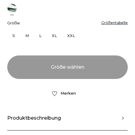
Größe
Größentabelle
S
M
L
XL
XXL
Merken
Produktbeschreibung