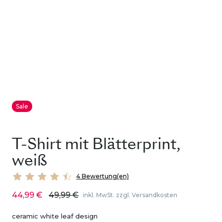
Sale
T-Shirt mit Blätterprint,
weiß
4 Bewertung(en)
44,99 €
49,99 €
inkl. MwSt. zzgl. Versandkosten
ceramic white leaf design