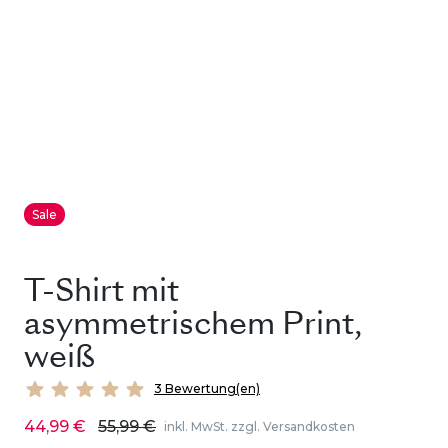
Sale
T-Shirt mit
asymmetrischem Print,
weiß
3 Bewertung(en)
44,99 €
55,99 €
inkl. MwSt. zzgl. Versandkosten