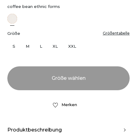
coffee bean ethnic forms
Größe
Größentabelle
S
M
L
XL
XXL
Merken
Produktbeschreibung