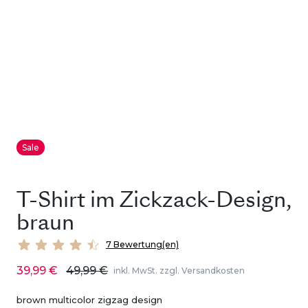
Sale
T-Shirt im Zickzack-Design,
braun
7 Bewertung(en)
39,99 €
49,99 €
inkl. MwSt. zzgl. Versandkosten
brown multicolor zigzag design