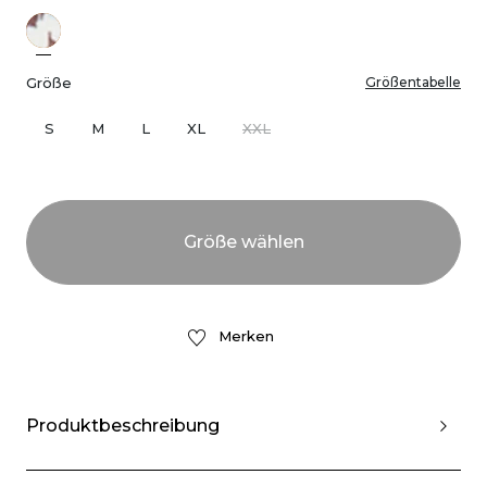
Größe
Größentabelle
S
M
L
XL
XXL
Merken
Produktbeschreibung