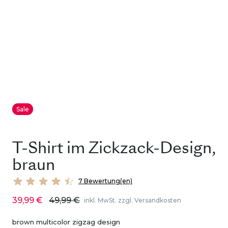
Sale
T-Shirt im Zickzack-Design,
braun
7 Bewertung(en)
39,99 €
49,99 €
inkl. MwSt. zzgl. Versandkosten
brown multicolor zigzag design