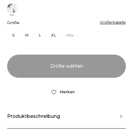
Größe
Größentabelle
S
M
L
XL
XXL
Merken
Produktbeschreibung