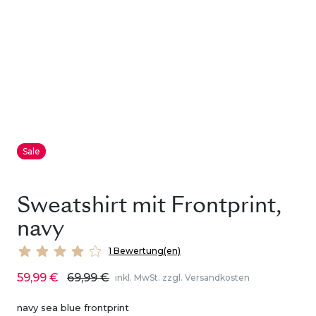
Sale
Sweatshirt mit Frontprint,
navy
1 Bewertung(en)
59,99 €
69,99 €
inkl. MwSt. zzgl. Versandkosten
navy sea blue frontprint