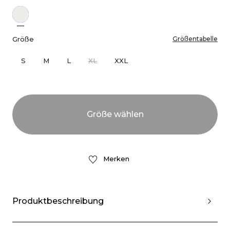
Größe
Größentabelle
S
M
L
XL
XXL
Merken
Produktbeschreibung