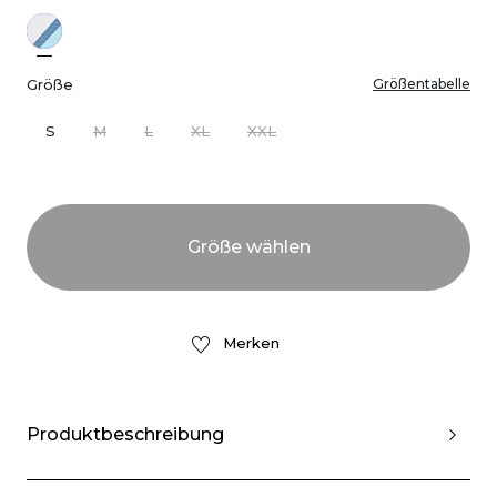
Größe
Größentabelle
S
M
L
XL
XXL
Merken
Produktbeschreibung