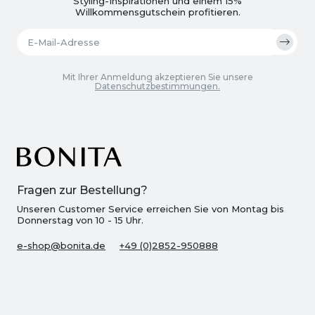
Styling-Inspirationen und einem 15%
Willkommensgutschein profitieren.
Mit Ihrer Anmeldung akzeptieren Sie unsere
Datenschutzbestimmungen.
Fragen zur Bestellung?
Unseren Customer Service erreichen Sie von Montag bis
Donnerstag von 10 - 15 Uhr.
e-shop@bonita.de
+49 (0)2852-950888