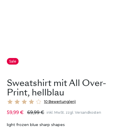
Sale
Sweatshirt mit All Over-
Print, hellblau
10 Bewertung(en)
59,99 €
69,99 €
inkl. MwSt. zzgl. Versandkosten
light frozen blue sharp shapes