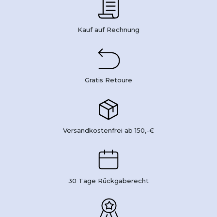
Kauf auf Rechnung
Gratis Retoure
Versandkostenfrei ab 150,-€
30 Tage Rückgaberecht