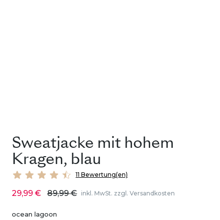
Sweatjacke mit hohem
Kragen, blau
11 Bewertung(en)
29,99 €
89,99 €
inkl. MwSt. zzgl. Versandkosten
ocean lagoon