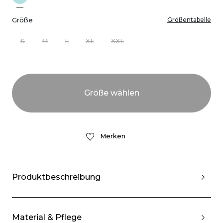
Größe
Größentabelle
S
M
L
XL
XXL
Merken
Produktbeschreibung
Material & Pflege