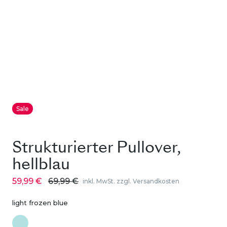
Sale
Strukturierter Pullover,
hellblau
59,99 €
69,99 €
inkl. MwSt. zzgl. Versandkosten
light frozen blue