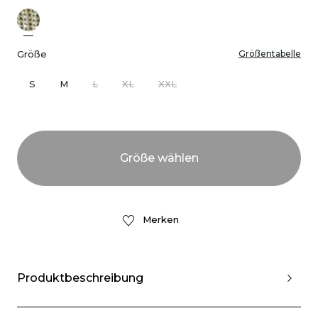
Größe
Größentabelle
S
M
L
XL
XXL
Merken
Produktbeschreibung