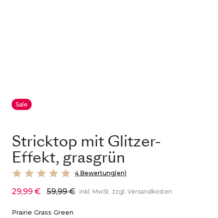
Sale
Stricktop mit Glitzer-
Effekt, grasgrün
4 Bewertung(en)
29,99 €
59,99 €
inkl. MwSt. zzgl. Versandkosten
Prairie Grass Green