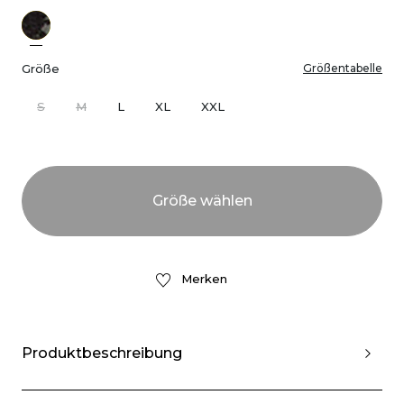
Größe
Größentabelle
S
M
L
XL
XXL
Merken
Produktbeschreibung