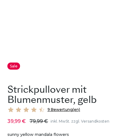
Sale
Strickpullover mit
Blumenmuster, gelb
9 Bewertung(en)
39,99 €
79,99 €
inkl. MwSt. zzgl. Versandkosten
sunny yellow mandala flowers