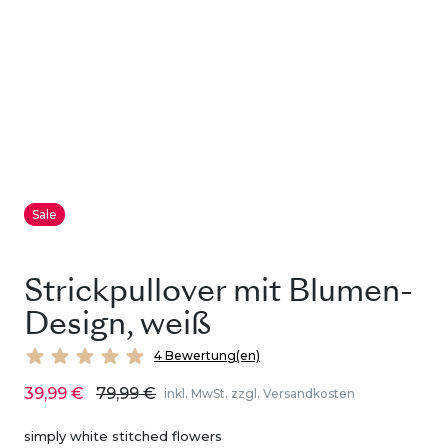
Sale
Strickpullover mit Blumen-
Design, weiß
4 Bewertung(en)
39,99 €
79,99 €
inkl. MwSt. zzgl. Versandkosten
simply white stitched flowers