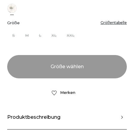
Größe
Größentabelle
S
M
L
XL
XXL
Merken
Produktbeschreibung