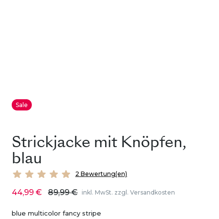
Sale
Strickjacke mit Knöpfen,
blau
2 Bewertung(en)
44,99 €
89,99 €
inkl. MwSt. zzgl. Versandkosten
blue multicolor fancy stripe