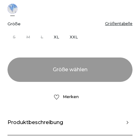
Größe
Größentabelle
S
M
L
XL
XXL
Merken
Produktbeschreibung