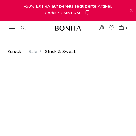
-50% EXTRA auf bereits
reduzierte Artikel
.
Code: SUMMER50
0
Zurück
Sale
Strick & Sweat