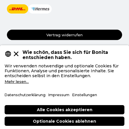
Vertrag widerrufen
AGB
Datenschutz
Privatsphäre
Impressum
Deutsch