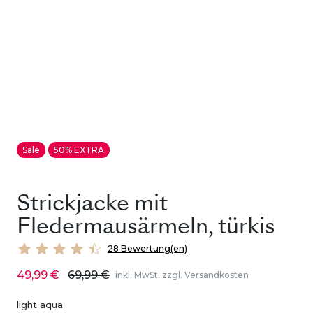
Sale
50% EXTRA
Strickjacke mit
Fledermausärmeln, türkis
28 Bewertung(en)
49,99 €
69,99 €
inkl. MwSt. zzgl. Versandkosten
light aqua