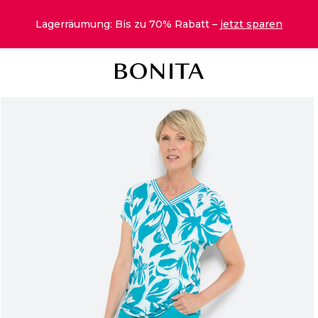
Lagerräumung: Bis zu 70% Rabatt –
jetzt sparen