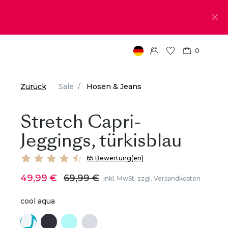
0
Zurück
Sale
Hosen & Jeans
Stretch Capri-
Jeggings, türkisblau
65 Bewertung(en)
49,99 €
69,99 €
inkl. MwSt. zzgl. Versandkosten
cool aqua