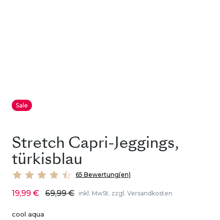
Sale
Stretch Capri-Jeggings,
türkisblau
65 Bewertung(en)
19,99 €
69,99 €
inkl. MwSt. zzgl. Versandkosten
cool aqua