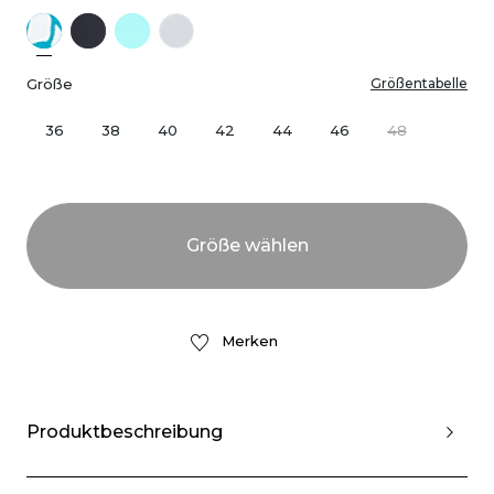
Größe
Größentabelle
36
38
40
42
44
46
48
Merken
Produktbeschreibung