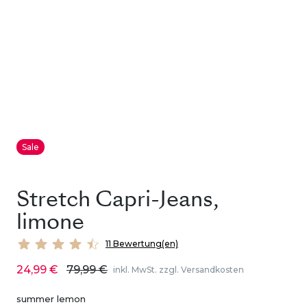
Sale
Stretch Capri-Jeans,
limone
11 Bewertung(en)
24,99 €
79,99 €
inkl. MwSt. zzgl. Versandkosten
summer lemon