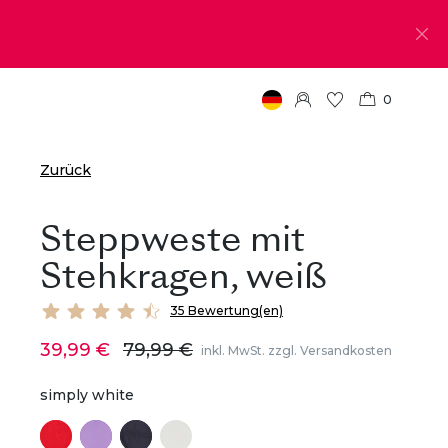
0
Zurück
Steppweste mit
Stehkragen, weiß
35 Bewertung(en)
39,99 €
79,99 €
inkl. MwSt. zzgl. Versandkosten
simply white