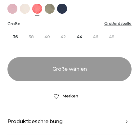
Größe
Größentabelle
36
38
40
42
44
46
48
Merken
Produktbeschreibung