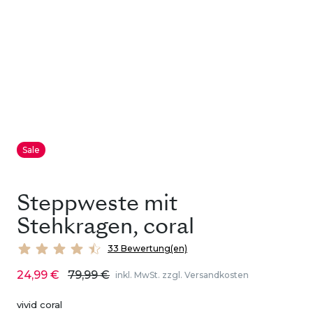
Sale
Steppweste mit
Stehkragen, coral
33 Bewertung(en)
24,99 €
79,99 €
inkl. MwSt. zzgl. Versandkosten
vivid coral