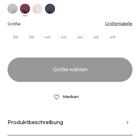
Größe
Größentabelle
36
38
40
42
44
46
48
Merken
Produktbeschreibung