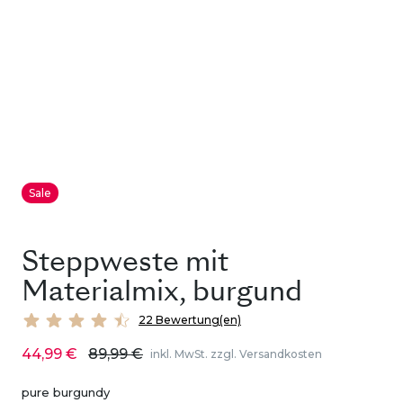
Sale
Steppweste mit
Materialmix, burgund
22 Bewertung(en)
44,99 €
89,99 €
inkl. MwSt. zzgl. Versandkosten
pure burgundy