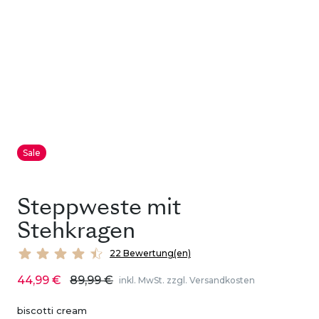
Sale
Steppweste mit
Stehkragen
22 Bewertung(en)
44,99 €
89,99 €
inkl. MwSt. zzgl. Versandkosten
biscotti cream