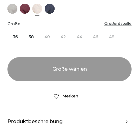
Größe
Größentabelle
36
38
40
42
44
46
48
Merken
Produktbeschreibung