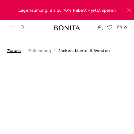
Lagerräumung: Bis zu 70% Rabatt –
jetzt sparen
0
Zurück
Bekleidung
Jacken, Mäntel & Westen