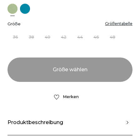
Größe
Größentabelle
36
38
40
42
44
46
48
Merken
Produktbeschreibung