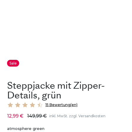
Sale
Steppjacke mit Zipper-
Details, grün
15 Bewertung(en)
12,99 €
149,99 €
inkl. MwSt. zzgl. Versandkosten
atmosphere green