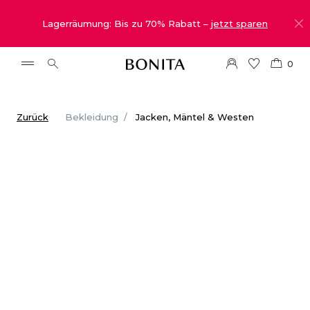
Lagerräumung: Bis zu 70% Rabatt –
jetzt sparen
0
Zurück
Bekleidung
Jacken, Mäntel & Westen