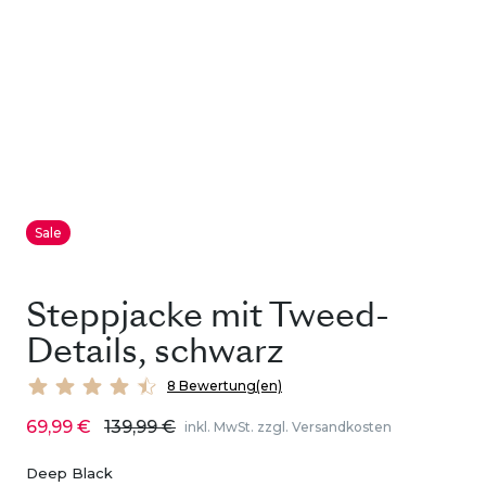
Sale
Steppjacke mit Tweed-
Details, schwarz
8 Bewertung(en)
69,99 €
139,99 €
inkl. MwSt. zzgl. Versandkosten
Deep Black