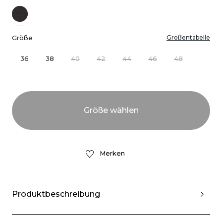
Größe
Größentabelle
36
38
40
42
44
46
48
Merken
Produktbeschreibung