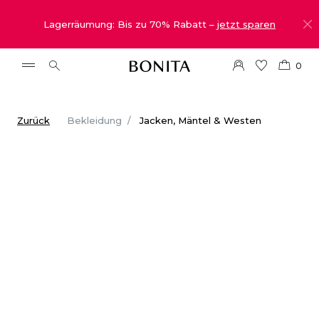
Lagerräumung: Bis zu 70% Rabatt –
jetzt sparen
0
Zurück
Bekleidung
Jacken, Mäntel & Westen