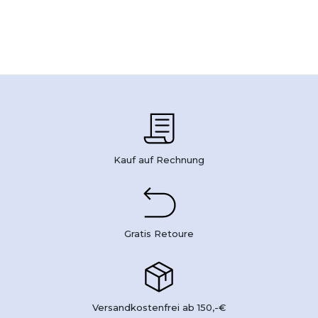
Kauf auf Rechnung
Gratis Retoure
Versandkostenfrei ab 150,-€