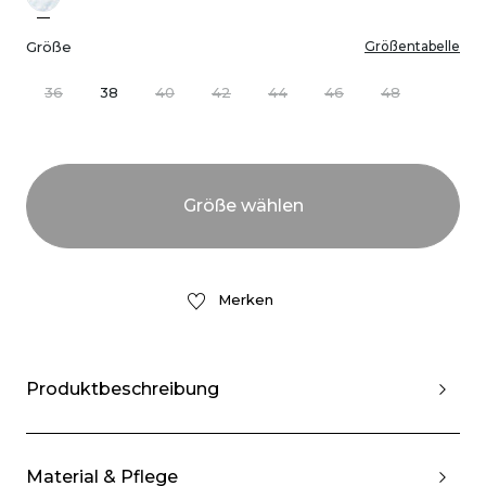
Größe
Größentabelle
36
38
40
42
44
46
48
Merken
Produktbeschreibung
Material & Pflege