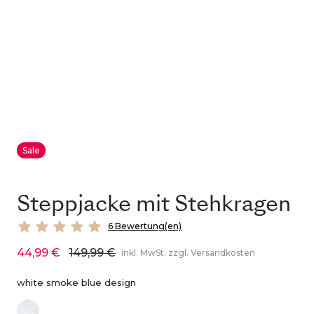
Sale
Steppjacke mit Stehkragen
6 Bewertung(en)
44,99 €
149,99 €
inkl. MwSt. zzgl. Versandkosten
white smoke blue design