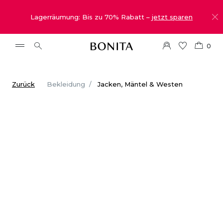
Lagerräumung: Bis zu 70% Rabatt –
jetzt sparen
0
Zurück
Bekleidung
Jacken, Mäntel & Westen