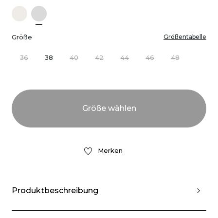
Größe
Größentabelle
36
38
40
42
44
46
48
Merken
Produktbeschreibung