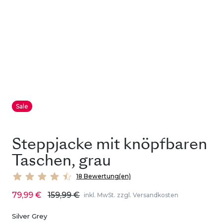
Sale
Steppjacke mit knöpfbaren
Taschen, grau
18 Bewertung(en)
79,99 €
159,99 €
inkl. MwSt. zzgl. Versandkosten
Silver Grey