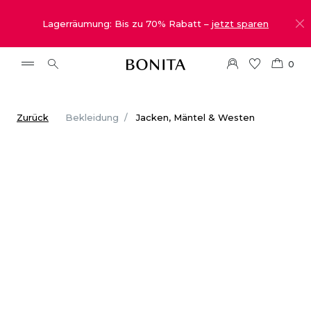
Lagerräumung: Bis zu 70% Rabatt –
jetzt sparen
0
Zurück
Bekleidung
Jacken, Mäntel & Westen