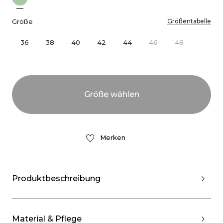
Größe
Größentabelle
36
38
40
42
44
46
48
Merken
Produktbeschreibung
Material & Pflege