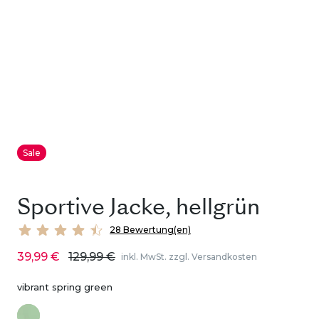
Sale
Sportive Jacke, hellgrün
28 Bewertung(en)
39,99 €
129,99 €
inkl. MwSt. zzgl. Versandkosten
vibrant spring green