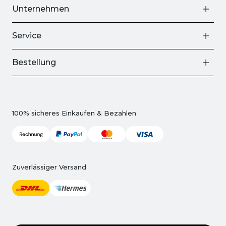
Unternehmen
Service
Bestellung
100% sicheres Einkaufen & Bezahlen
Zuverlässiger Versand